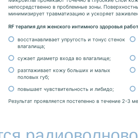
Микроиглы проникают точечно в глубокие слои кож
непосредственно в проблемные зоны. Поверхностн
минимизирует травматизацию и ускоряет заживлен
RF терапия для женского интимного здоровья работ
восстанавливает упругость и тонус стенок
влагалища;
сужает диаметр входа во влагалище;
разглаживает кожу больших и малых
половых губ;
повышает чувствительность и либидо;
Результат проявляется постепенно в течение 2-3 ме
тся радиоволново