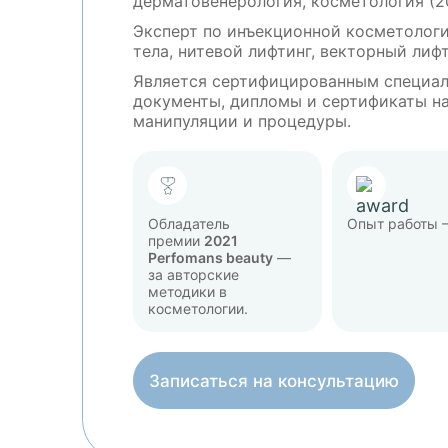
дерматовенерология, косметология (2
Эксперт по инъекционной косметологи
тела, нитевой лифтинг, векторный лиф
Является сертифицированным специал
документы, дипломы и сертификаты н
манипуляции и процедуры.
Обладатель
Опыт работы 
премии
2021
Perfomans beauty
—
за авторские
методики в
косметологии.
Записаться на консультацию