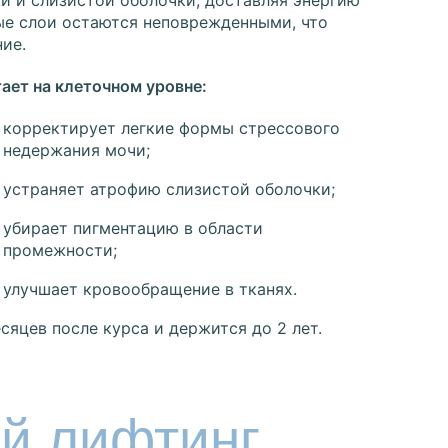
и и слизистой оболочки, доставляя энергию
ые слои остаются неповрежденными, что
ие.
ает на клеточном уровне:
корректирует легкие формы стрессового
недержания мочи;
устраняет атрофию слизистой оболочки;
убирает пигментацию в области
промежности;
улучшает кровообращение в тканях.
сяцев после курса и держится до 2 лет.
й лифтинг