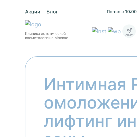
Акции
Блог
Пн-вс: с 10:0
Клиника эстетической
косметологии в Москве
Интимная R
омоложени
лифтинг и