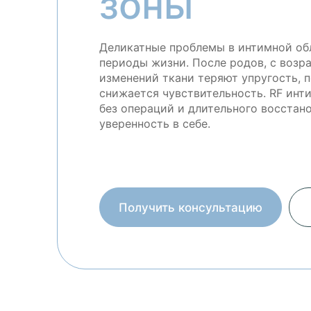
зоны
Деликатные проблемы в интимной об
периоды жизни. После родов, с возр
изменений ткани теряют упругость, 
снижается чувствительность. RF инт
без операций и длительного восстан
уверенность в себе.
Получить консультацию