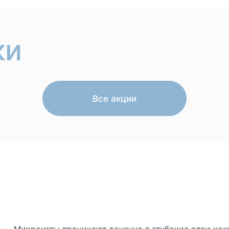
ки
Все акции