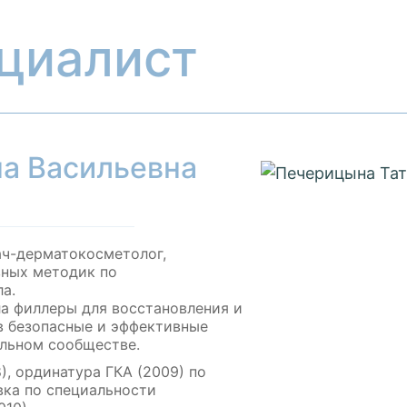
циалист
а Васильевна
ач-дерматокосметолог,
вных методик по
а.
а филлеры для восстановления и
ав безопасные и эффективные
альном сообществе.
), ординатура ГКА (2009) по
вка по специальности