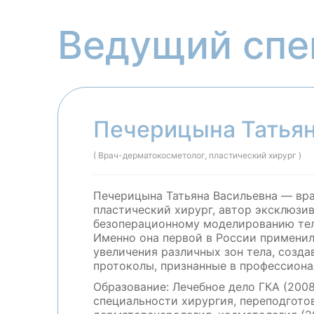
Ведущий спе
Печерицына Татьян
( Врач-дерматокосметолог, пластический хирург )
Печерицына Татьяна Васильевна — вр
пластический хирург, автор эксклюзи
безоперационному моделированию тел
Именно она первой в России применил
увеличения различных зон тела, созд
протоколы, признанные в профессион
Образование: Лечебное дело ГКА (2008
специальности хирургия, переподгото