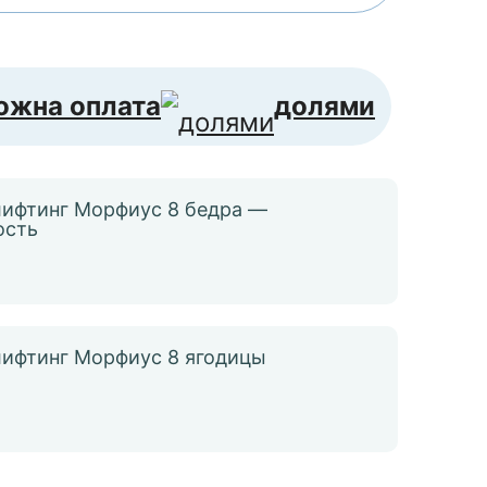
ожна оплата
долями
лифтинг Морфиус 8 бедра —
ость
ифтинг Морфиус 8 ягодицы