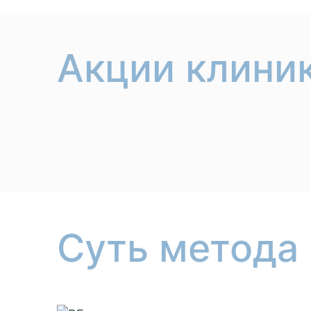
Акции клини
Суть метода