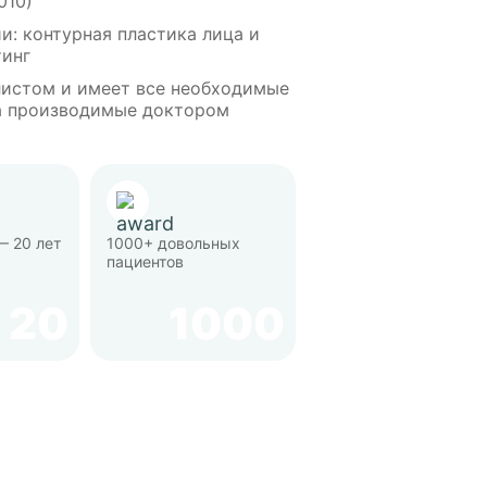
010)
и: контурная пластика лица и
тинг
истом и имеет все необходимые
а производимые доктором
— 20 лет
1000+ довольных
пациентов
20
1000