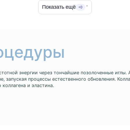
Показать ещё
+0
оцедуры
тотной энергии через тончайшие позолоченные иглы. 
не, запуская процессы естественного обновления. Кол
 коллагена и эластина.