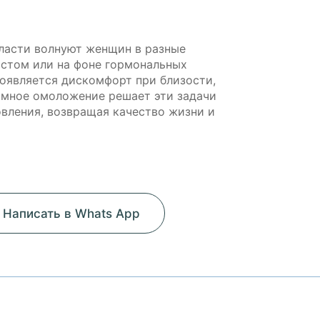
ласти волнуют женщин в разные
астом или на фоне гормональных
появляется дискомфорт при близости,
имное омоложение решает эти задачи
овления, возвращая качество жизни и
Написать в Whats App