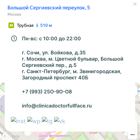
Пн-вс: с 10:00 до 22:00
г. Сочи, ул. Войкова, д.35
г. Москва,
м
. Цветной бульвар, Большой
Сергиевский пер., д.5
г. Санкт-Петербург,
м
. Звенигородская,
Загородный проспект 40Б
Санкт‑Петербург
Загородный проспект, 40Б — Яндекс Карты
+7 (993) 25O-9O-O8
info@clinicadoctorfullface.ru