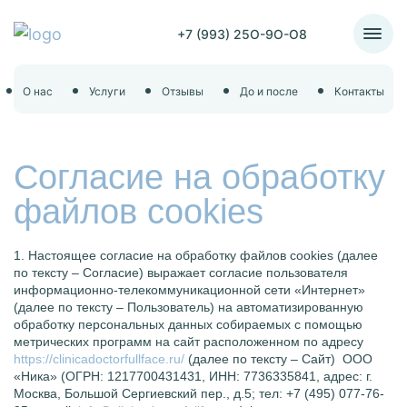
+7 (993) 25O-9O-O8
О нас
Услуги
Отзывы
До и после
Контакты
Согласие на обработку
файлов cookies
1. Настоящее согласие на обработку файлов cookies (далее
по тексту – Согласие) выражает согласие пользователя
информационно-телекоммуникационной сети «Интернет»
(далее по тексту – Пользователь) на автоматизированную
обработку персональных данных собираемых с помощью
метрических программ на сайт расположенном по адресу
https://clinicadoctorfullface.ru/
(далее по тексту – Сайт) ООО
«Ника» (ОГРН: 1217700431431, ИНН: 7736335841, адрес: г.
Москва, Большой Сергиевский пер., д.5; тел: +7 (495) 077-76-