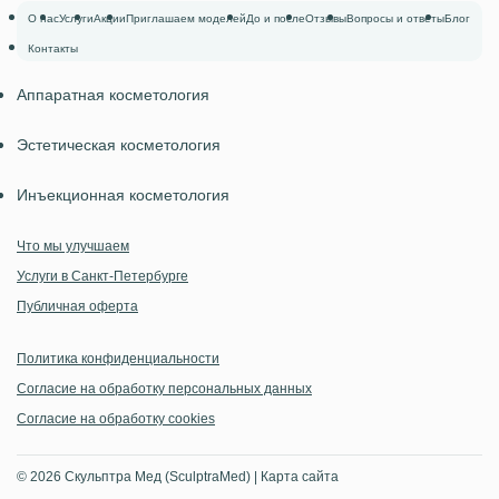
О нас
Услуги
Акции
Приглашаем моделей
До и после
Отзывы
Вопросы и ответы
Блог
Контакты
Аппаратная косметология
Эстетическая косметология
Инъекционная косметология
Что мы улучшаем
Услуги в Санкт‑Петербурге
Публичная оферта
Политика конфиденциальности
Согласие на обработку персональных данных
Согласие на обработку cookies
© 2026 Скульптра Мед (SculptraMed) |
Карта сайта