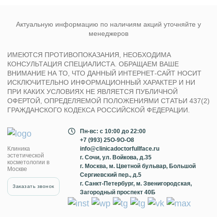
Актуальную информацию по наличиям акций уточняйте у
менеджеров
ИМЕЮТСЯ ПРОТИВОПОКАЗАНИЯ, НЕОБХОДИМА
КОНСУЛЬТАЦИЯ СПЕЦИАЛИСТА. ОБРАЩАЕМ ВАШЕ
ВНИМАНИЕ НА ТО, ЧТО ДАННЫЙ ИНТЕРНЕТ-САЙТ НОСИТ
ИСКЛЮЧИТЕЛЬНО ИНФОРМАЦИОННЫЙ ХАРАКТЕР И НИ
ПРИ КАКИХ УСЛОВИЯХ НЕ ЯВЛЯЕТСЯ ПУБЛИЧНОЙ
ОФЕРТОЙ, ОПРЕДЕЛЯЕМОЙ ПОЛОЖЕНИЯМИ СТАТЬИ 437(2)
ГРАЖДАНСКОГО КОДЕКСА РОССИЙСКОЙ ФЕДЕРАЦИИ.
Пн-вс: с 10:00 до 22:00
+7 (993) 25O-9O-O8
Клиника
info@clinicadoctorfullface.ru
эстетической
г. Сочи, ул. Войкова, д.35
косметологии в
г. Москва,
м
. Цветной бульвар, Большой
Москве
Сергиевский пер., д.5
г. Санкт-Петербург,
м
. Звенигородская,
Заказать звонок
Загородный проспект 40Б