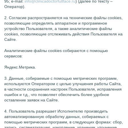
95; e-mail:
info@clinicadoctorfullface.ru
) (далее по тексту –
Оператор).
2. Согласие распространяется на технические файлы cookies,
позволяющие определять аппаратное и программное
устройство Пользователя, а также аналитические файлы
cookies, позволяющие отслеживать действия Пользователя на
Сайте.
Аналитические файлы cookies собираются с помощью
сервисов:
Яндекс.Метрика.
3. Данные, собираемые с помощью метрических программ,
используются Оператором с целью улучшения работы Сайта,
в частности сохранения настроек Пользователя, исправления
ошибок и т.д., что позволяет обеспечить более удобное
оставление заявок на Сайте.
4. Пользователь разрешает Исполнителю производить
автоматизированную обработку данных, собираемых с
помощью метрических программ, в следующих формах: сбор,
запись, систематизацию, накопление, хранение, уточнение