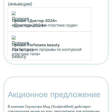
Премия «Доктор-2024»
«Безоперационная пластика груди»
Премия Perfonans beauty
«За авторские прорывы по контурной
пластике тела»
Акционное предложение
В клинике Скульптра Мед (SculptraMed) действует
специальная акция на курс липолитиков для коррекции