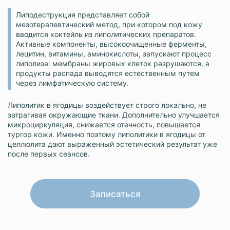
Липодеструкция представляет собой
мезотерапевтический метод, при котором под кожу
вводится коктейль из липолитических препаратов.
Активные компоненты, высокоочищенные ферменты,
лецитин, витамины, аминокислоты, запускают процесс
липолиза: мембраны жировых клеток разрушаются, а
продукты распада выводятся естественным путем
через лимфатическую систему.
Липолитик в ягодицы воздействует строго локально, не
затрагивая окружающие ткани. Дополнительно улучшается
микроциркуляция, снижается отечность, повышается
тургор кожи. Именно поэтому липолитики в ягодицы от
целлюлита дают выраженный эстетический результат уже
после первых сеансов.
Записаться