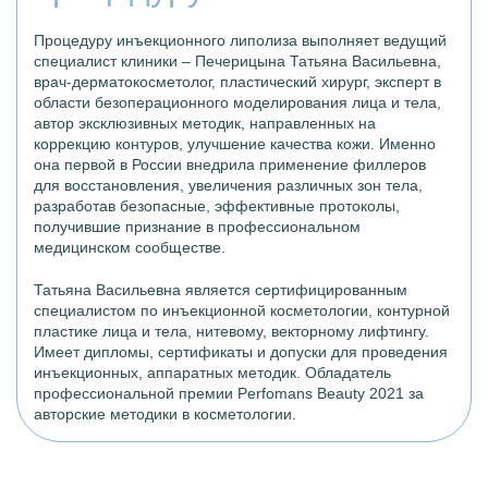
Процедуру инъекционного липолиза выполняет ведущий
специалист клиники – Печерицына Татьяна Васильевна,
врач-дерматокосметолог, пластический хирург, эксперт в
области безоперационного моделирования лица и тела,
автор эксклюзивных методик, направленных на
коррекцию контуров, улучшение качества кожи. Именно
она первой в России внедрила применение филлеров
для восстановления, увеличения различных зон тела,
разработав безопасные, эффективные протоколы,
получившие признание в профессиональном
медицинском сообществе.
Татьяна Васильевна является сертифицированным
специалистом по инъекционной косметологии, контурной
пластике лица и тела, нитевому, векторному лифтингу.
Имеет дипломы, сертификаты и допуски для проведения
инъекционных, аппаратных методик. Обладатель
профессиональной премии Perfomans Beauty 2021 за
авторские методики в косметологии.