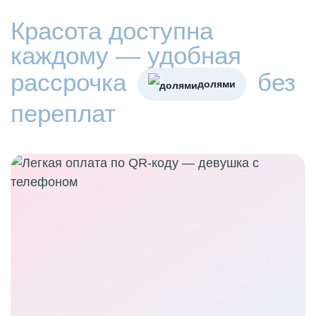
Красота доступна
каждому — удобная
рассрочка
без
долями
переплат