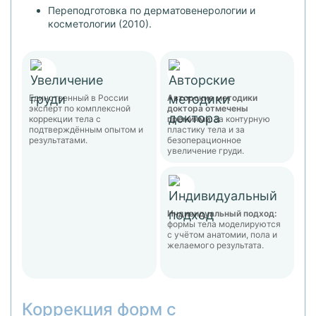
Переподготовка по дерматовенерологии и
косметологии (2010).
Единственный в России
Авторские методики
эксперт по комплексной
доктора отмечены
коррекции тела с
премиями:
за контурную
подтверждённым опытом и
пластику тела и за
результатами.
безоперационное
увеличение груди.
Индивидуальный подход:
формы тела моделируются
с учётом анатомии, пола и
желаемого результата.
Коррекция форм с