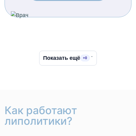
Показать ещё
+0
Как работают
липолитики?