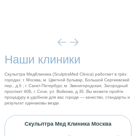
Наши клиники
Скульптра МедКлиника (SculptraMed Clinica) работает в трёх
городах: г. Москва,
м
. Цветной бульвар, Большой Сергиевский
пер., д.5 ; г. Санкт-Петербург,
м
. Звенигородская, Загородный
проспект 40Б; г. Сочи, ул. Войкова, д.35. Вы можете пройти
процедуру в удобном для вас городе — качество, стандарты и
результат одинаковы везде.
Скульптра Мед Клиника Москва