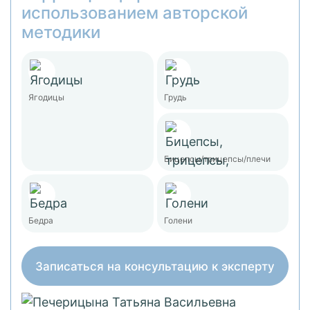
использованием авторской
методики
Ягодицы
Грудь
Бицепсы/трицепсы/плечи
Бедра
Голени
Записаться на консультацию к эксперту