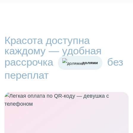
Красота доступна
каждому — удобная
рассрочка
без
долями
переплат