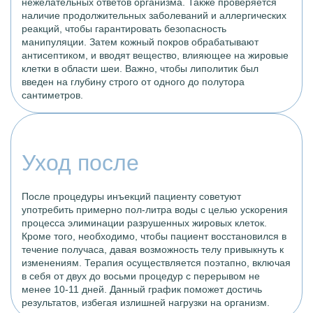
нежелательных ответов организма. Также проверяется
наличие продолжительных заболеваний и аллергических
реакций, чтобы гарантировать безопасность
манипуляции. Затем кожный покров обрабатывают
антисептиком, и вводят вещество, влияющее на жировые
клетки в области шеи. Важно, чтобы липолитик был
введен на глубину строго от одного до полутора
сантиметров.
Уход после
После процедуры инъекций пациенту советуют
употребить примерно пол-литра воды с целью ускорения
процесса элиминации разрушенных жировых клеток.
Кроме того, необходимо, чтобы пациент восстановился в
течение получаса, давая возможность телу привыкнуть к
изменениям. Терапия осуществляется поэтапно, включая
в себя от двух до восьми процедур с перерывом не
менее 10-11 дней. Данный график поможет достичь
результатов, избегая излишней нагрузки на организм.