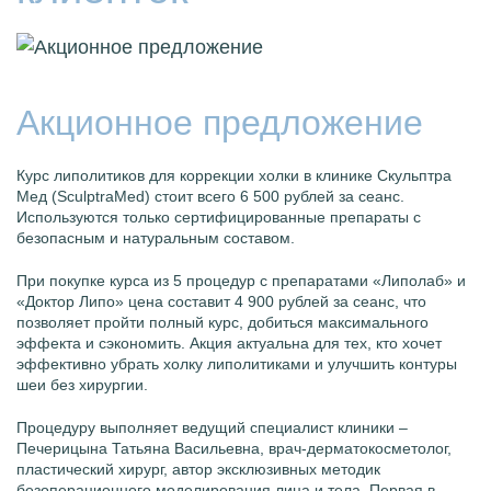
Акционное предложение
Курс липолитиков для коррекции холки в клинике Скульптра
Мед (SculptraMed) стоит всего 6 500 рублей за сеанс.
Используются только сертифицированные препараты с
безопасным и натуральным составом.
При покупке курса из 5 процедур с препаратами «Липолаб» и
«Доктор Липо» цена составит 4 900 рублей за сеанс, что
позволяет пройти полный курс, добиться максимального
эффекта и сэкономить. Акция актуальна для тех, кто хочет
эффективно убрать холку липолитиками и улучшить контуры
шеи без хирургии.
Процедуру выполняет ведущий специалист клиники –
Печерицына Татьяна Васильевна, врач-дерматокосметолог,
пластический хирург, автор эксклюзивных методик
безоперационного моделирования лица и тела. Первая в