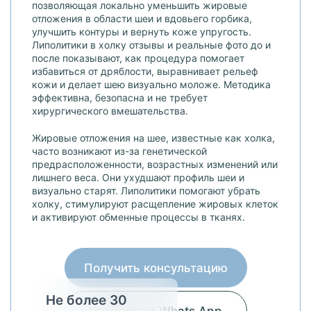
позволяющая локально уменьшить жировые
отложения в области шеи и вдовьего горбика,
улучшить контуры и вернуть коже упругость.
Липолитики в холку отзывы и реальные фото до и
после показывают, как процедура помогает
избавиться от дряблости, выравнивает рельеф
кожи и делает шею визуально моложе. Методика
эффективна, безопасна и не требует
хирургического вмешательства.
Жировые отложения на шее, известные как холка,
часто возникают из-за генетической
предрасположенности, возрастных изменений или
лишнего веса. Они ухудшают профиль шеи и
визуально старят. Липолитики помогают убрать
холку, стимулируют расщепление жировых клеток
и активируют обменные процессы в тканях.
Получить консультацию
Не более 30
Написать в Whats App