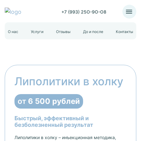
+7 (993) 25O-9O-O8
О нас
Услуги
Отзывы
До и после
Контакты
Липолитики в холку
от
6 500 рублей
Быстрый, эффективный и
безболезненный результат
Липолитики в холку – инъекционная методика,