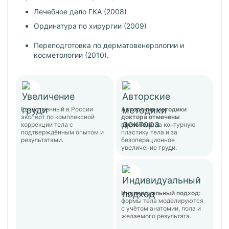
Лечебное дело ГКА (2008)
Ординатура по хирургии (2009)
Переподготовка по дерматовенерологии и
косметологии (2010).
Единственный в России
Авторские методики
эксперт по комплексной
доктора отмечены
коррекции тела с
премиями:
за контурную
подтверждённым опытом и
пластику тела и за
результатами.
безоперационное
увеличение груди.
Индивидуальный подход:
формы тела моделируются
с учётом анатомии, пола и
желаемого результата.