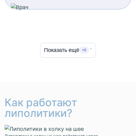
Показать ещё
+0
Как работают
липолитики?
Липолитики в холку на шее действуют через