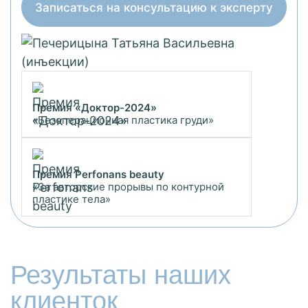
Записаться на консультацию к эксперту
Премия «Доктор-2024»
«Безоперационная пластика груди»
Премия Perfonans beauty
«За авторские прорывы по контурной
пластике тела»
Результаты наших
клиенток