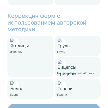
Коррекция форм с
использованием авторской
методики
Ягодицы
Грудь
Бицепсы/трицепсы/плечи
Бедра
Голени