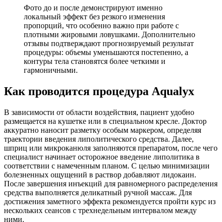
Фото до и после демонстрируют именно
локальный эффект без резкого изменения
пропорций, что особенно важно при работе с
плотными жировыми ловушками. Дополнительно
отзывы подтверждают прогнозируемый результат
процедуры: объемы уменьшаются постепенно, а
контуры тела становятся более четкими и
гармоничными.
Как проводится процедура Aqualyx
В зависимости от области воздействия, пациент удобно
размещается на кушетке или в специальном кресле. Доктор
аккуратно наносит разметку особым маркером, определяя
траектории введения липолитического средства. Далее,
шприц или микроканюля заполняются препаратом, после чего
специалист начинает осторожное введение липолитика в
соответствии с намеченным планом. С целью минимизации
болезненных ощущений в раствор добавляют лидокаин.
После завершения инъекций для равномерного распределения
средства выполняется деликатный ручной массаж. Для
достижения заметного эффекта рекомендуется пройти курс из
нескольких сеансов с трехнедельным интервалом между
ними.