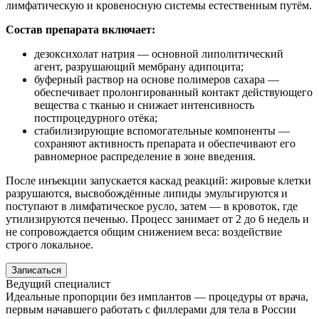
лимфатическую и кровеносную системы естественным путём.
Состав препарата включает:
дезоксихолат натрия — основной липолитический
агент, разрушающий мембрану адипоцита;
буферный раствор на основе полимеров сахара —
обеспечивает пролонгированный контакт действующего
вещества с тканью и снижает интенсивность
постпроцедурного отёка;
стабилизирующие вспомогательные компоненты —
сохраняют активность препарата и обеспечивают его
равномерное распределение в зоне введения.
После инъекции запускается каскад реакций: жировые клетки
разрушаются, высвобождённые липиды эмульгируются и
поступают в лимфатическое русло, затем — в кровоток, где
утилизируются печенью. Процесс занимает от 2 до 6 недель и
не сопровождается общим снижением веса: воздействие
строго локальное.
Записаться
Ведущий специалист
Идеальные пропорции без имплантов — процедуры от врача,
первым начавшего работать с филлерами для тела в России