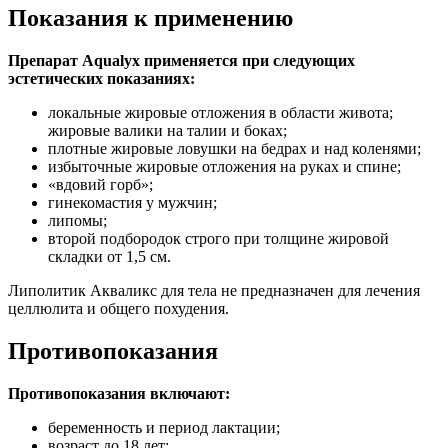
Показания к применению
Препарат Aqualyx применяется при следующих
эстетических показаниях:
локальные жировые отложения в области живота;
жировые валики на талии и боках;
плотные жировые ловушки на бедрах и над коленями;
избыточные жировые отложения на руках и спине;
«вдовий горб»;
гинекомастия у мужчин;
липомы;
второй подбородок строго при толщине жировой
складки от 1,5 см.
Липолитик Акваликс для тела не предназначен для лечения
целлюлита и общего похудения.
Противопоказания
Противопоказания включают:
беременность и период лактации;
возраст до 18 лет;