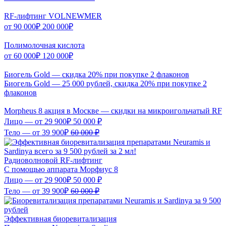
RF-лифтинг VOLNEWMER
от
90 000₽
200 000₽
Полимолочная кислота
от
60 000₽
120 000₽
Биогель Gold — скидка 20% при покупке 2 флаконов
Биогель Gold — 25 000 рублей, скидка 20% при покупке 2
флаконов
Morpheus 8 акция в Москве — скидки на микроигольчатый RF
Лицо — от
29 900₽
50 000 ₽
Тело — от
39 900₽
60 000 ₽
Радиоволновой RF-лифтинг
С помощью аппарата Морфиус 8
Лицо — от
29 900₽
50 000 ₽
Тело — от
39 900₽
60 000 ₽
Эффективная биоревитализация