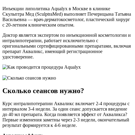
Инъекции липолитика Aqualyx в Москве в клинике
Скульптра Мед (SculptraMed) выполняет Печерицына Татьяна
Васильевна — врач-дерматокосметолог, пластический хирург
с 20-летним клиническим опытом.
Доктор является экспертом по инъекционной косметологии и
интралипотерапии, работает исключительно с
оригинальными сертифицированными препаратами, включая
препарат Акваликс, имеющий регистрационное
удостоверение.
Сколько сеансов нужно?
Курс интралипотерапии Акваликс включает 2-4 процедуры с
интервалом 3-4 недели. За один сеанс допускается введение
до 40 мл препарата. Когда появляется эффект от Акваликса?
Первые изменения заметны через 2-3 недели, окончательный
результат формируется к 4-6 неделе.