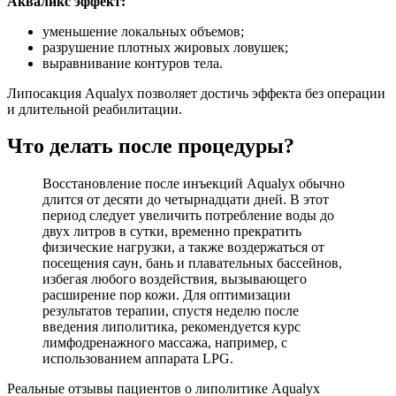
Акваликс эффект:
уменьшение локальных объемов;
разрушение плотных жировых ловушек;
выравнивание контуров тела.
Липосакция Aqualyx позволяет достичь эффекта без операции
и длительной реабилитации.
Что делать после процедуры?
Восстановление после инъекций Aqualyx обычно
длится от десяти до четырнадцати дней. В этот
период следует увеличить потребление воды до
двух литров в сутки, временно прекратить
физические нагрузки, а также воздержаться от
посещения саун, бань и плавательных бассейнов,
избегая любого воздействия, вызывающего
расширение пор кожи. Для оптимизации
результатов терапии, спустя неделю после
введения липолитика, рекомендуется курс
лимфодренажного массажа, например, с
использованием аппарата LPG.
Реальные отзывы пациентов о липолитике Aqualyx