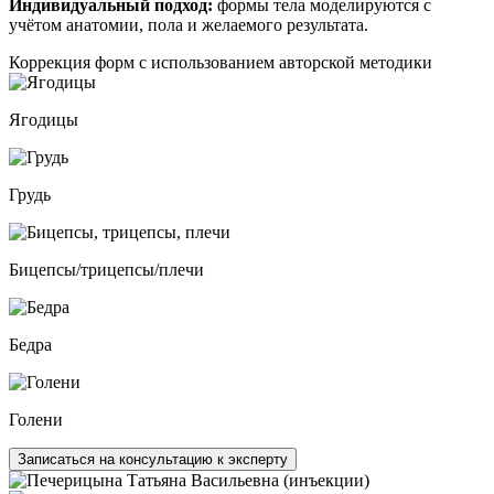
Индивидуальный подход:
формы тела моделируются с
учётом анатомии, пола и желаемого результата.
Коррекция форм с использованием авторской методики
Ягодицы
Грудь
Бицепсы/трицепсы/плечи
Бедра
Голени
Записаться на консультацию к эксперту