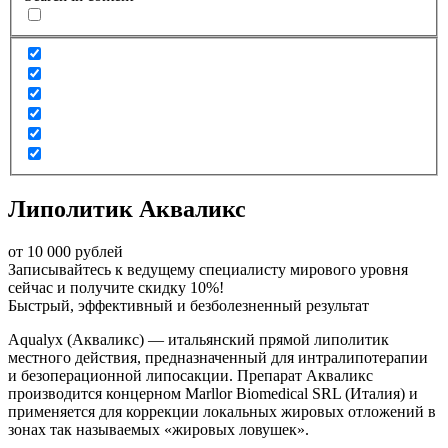
Липолитик Акваликс
от
10 000 рублей
Записывайтесь к ведущему специалисту мирового уровня
сейчас и получите скидку 10%!
Быстрый, эффективный и безболезненный результат
Aqualyx (Акваликс) — итальянский прямой липолитик
местного действия, предназначенный для интралипотерапии
и безоперационной липосакции. Препарат Акваликс
производится концерном Marllor Biomedical SRL (Италия) и
применяется для коррекции локальных жировых отложений в
зонах так называемых «жировых ловушек».