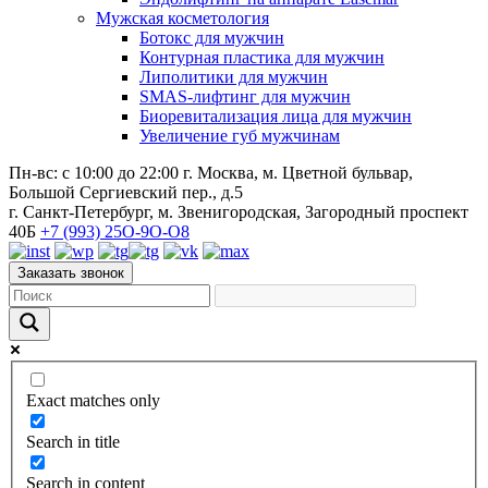
Мужская косметология
Ботокс для мужчин
Контурная пластика для мужчин
Липолитики для мужчин
SMAS-лифтинг для мужчин
Биоревитализация лица для мужчин
Увеличение губ мужчинам
Пн-вс: с 10:00 до 22:00
г. Москва,
м
. Цветной бульвар,
Большой Сергиевский пер., д.5
г. Санкт-Петербург,
м
. Звенигородская, Загородный проспект
40Б
+7 (993) 25O-9O-O8
Заказать звонок
Exact matches only
Search in title
Search in content