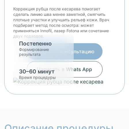
Коррекция рубца после кесарева помогает
сделать линию шва менее заметной, смягчить
плотные участки и улучшить рельеф кожи. Врач
подбирает метод после осмотра: может
применяться Innofil, лазер Fotona или сочетание
двух подходов.
Постепенно
Формирование
Получить консультацию
результата
Написать в Whats App
30–60 минут
Время процедуры
Описание процедуры