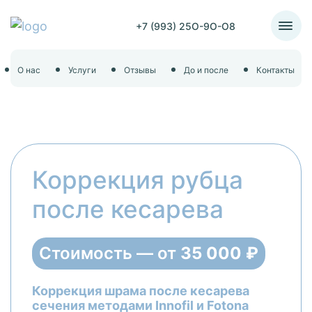
+7 (993) 25O-9O-O8
О нас
Услуги
Отзывы
До и после
Контакты
Коррекция рубца
после кесарева
Стоимость — от
35 000 ₽
Коррекция шрама после кесарева
сечения методами Innofil и Fotona