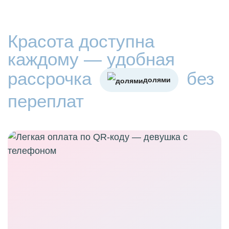
Красота доступна
каждому — удобная
рассрочка
без
долями
переплат