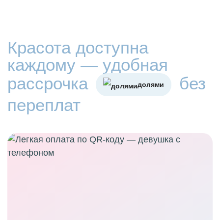
Красота доступна
каждому — удобная
рассрочка
без
долями
переплат