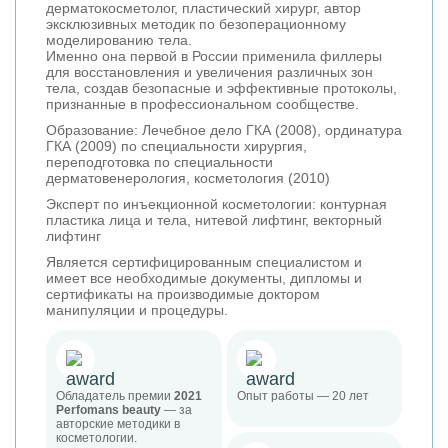
дерматокосметолог, пластический хирург, автор
эксклюзивных методик по безоперационному
моделированию тела.
Именно она первой в России применила филлеры
для восстановления и увеличения различных зон
тела, создав безопасные и эффективные протоколы,
признанные в профессиональном сообществе.
Образование: Лечебное дело ГКА (2008), ординатура
ГКА (2009) по специальности хирургия,
переподготовка по специальности
дерматовенерология, косметология (2010)
Эксперт по инъекционной косметологии: контурная
пластика лица и тела, нитевой лифтинг, векторный
лифтинг
Является сертифицированным специалистом и
имеет все необходимые документы, дипломы и
сертификаты на производимые доктором
манипуляции и процедуры.
Обладатель премии
2021
Опыт работы — 20 лет
Perfomans beauty
— за
авторские методики в
косметологии.