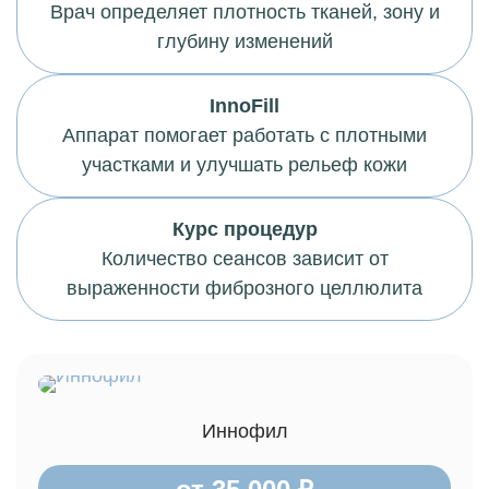
Врач определяет плотность тканей, зону и
глубину изменений
InnoFill
Аппарат помогает работать с плотными
участками и улучшать рельеф кожи
Курс процедур
Количество сеансов зависит от
выраженности фиброзного целлюлита
Иннофил