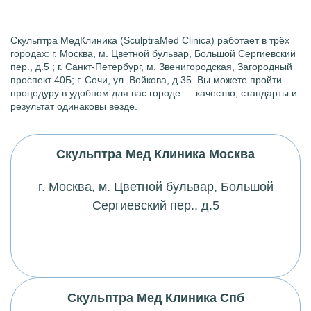
Скульптра МедКлиника (SculptraMed Clinica) работает в трёх
городах: г. Москва,
м
. Цветной бульвар, Большой Сергиевский
пер., д.5 ; г. Санкт-Петербург,
м
. Звенигородская, Загородный
проспект 40Б; г. Сочи, ул. Войкова, д.35. Вы можете пройти
процедуру в удобном для вас городе — качество, стандарты и
результат одинаковы везде.
Скульптра Мед Клиника Москва
г. Москва,
м
. Цветной бульвар, Большой
Сергиевский пер., д.5
Скульптра Мед Клиника Спб