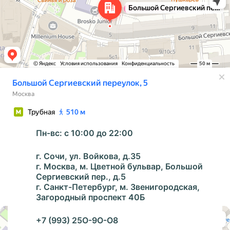
Пн-вс: с 10:00 до 22:00
г. Сочи, ул. Войкова, д.35
г. Москва,
м
. Цветной бульвар, Большой
Сергиевский пер., д.5
г. Санкт-Петербург,
м
. Звенигородская,
Загородный проспект 40Б
Санкт‑Петербург
Загородный проспект, 40Б — Яндекс Карты
+7 (993) 25O-9O-O8