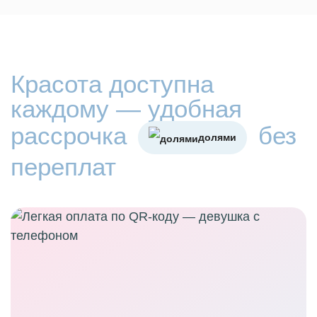
Красота доступна
каждому — удобная
рассрочка
без
долями
переплат