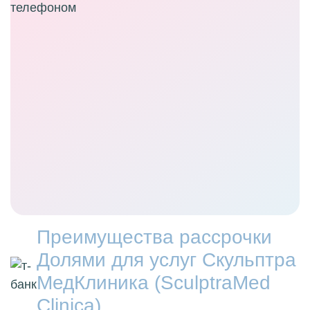
Преимущества рассрочки
Долями для услуг Скульптра
МедКлиника (SculptraMed
Clinica)