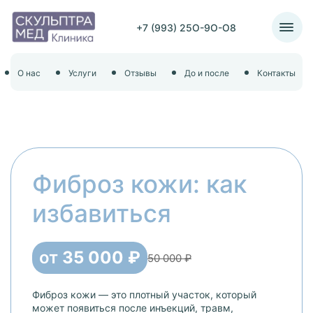
+7 (993) 25O-9O-O8
О нас
Услуги
Отзывы
До и после
Контакты
Фиброз кожи: как
избавиться
от
35 000 ₽
50 000 ₽
Фиброз кожи — это плотный участок, который
может появиться после инъекций, травм,