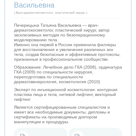
Васильевна
( Врач-дерматокосметолог, пластический хирург )
Печерицына Татьяна Васильевна — врач-
дерматокосметолог, пластический хирург, автор
эксклюзивных методик по безоперационному
моделированию тела.
Именно она первой в России применила филлеры
для восстановления и увеличения различных зон
тела, создав безопасные и эффективные протоколы,
признанные в профессиональном сообществе.
Образование: Лечебное дело ГКА (2008), ординатура
ГКА (2009) по специальности хирургия,
переподготовка по специальности
дерматовенерология, косметология (2010)
Эксперт по инъекционной косметологии: контурная
пластика лица и тела, нитевой лифтинг, векторный
лифтинг
Является сертифицированным специалистом и
имеет все необходимые документы, дипломы и
сертификаты на производимые доктором
манипуляции и процедуры.