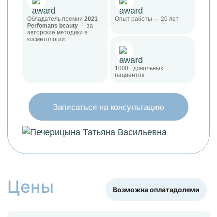
Обладатель премии
2021
Опыт работы — 20 лет
Perfomans beauty
— за
авторские методики в
косметологии.
1000+ довольных
пациентов
Записаться на консультацию
Цены
Возможна оплата
долями